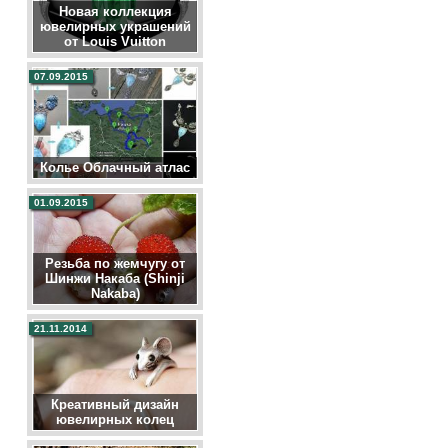
Новая коллекция
ювелирных украшений
от Louis Vuitton
07.09.2015
Колье Облачный атлас
01.09.2015
Резьба по жемчугу от
Шинжи Накаба (Shinji
Nakaba)
21.11.2014
Креативный дизайн
ювелирных колец