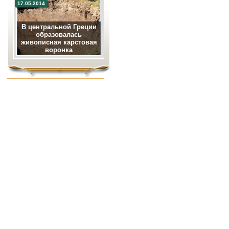
17.05.2014
В центральной Греции
образовалась
живописная карстовая
воронка