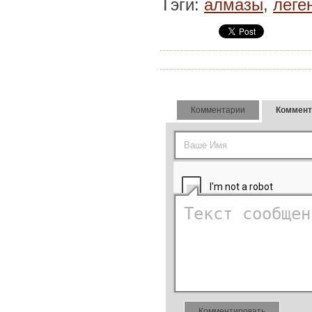
Тэги:
алмазы
,
леге
Комментарии
Коммент
Комментировать