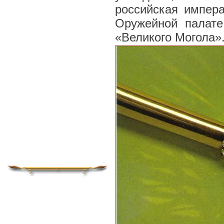
российская импера
Оружейной палате
«Великого Могола»