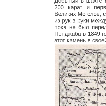
Добытый в шахте К
200 карат и пер
Великих Моголов, с
из рук в руки меж
пока не был перед
Пенджаба в 1849 г
этот камень в свое