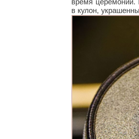
время церемоний. 
в кулон, украшенн