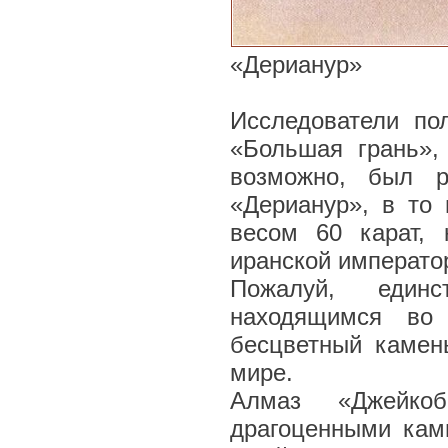
«Дерианур»
Исследователи по
«Большая грань»,
возможно, был р
«Дерианур», в то
весом 60 карат,
иранской императо
Пожалуй, единс
находящимся во 
бесцветный камен
мире.
Алмаз «Джейко
драгоценными кам