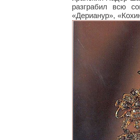
разграбил всю с
«Дерианур», «Кохи