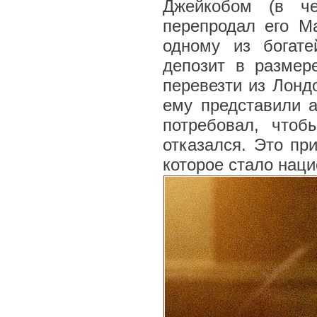
Джейкобом (в че
перепродал его М
одному из богат
депозит в размер
перевезти из Лонд
ему представили а
потребовал, что
отказался. Это пр
которое стало нац