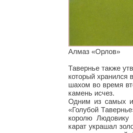
Алмаз «Орлов»
Тавернье также ут
который хранился 
шахом во время вт
камень исчез.
Одним из самых и
«Голубой Тавернье
королю Людовику 
карат украшал золо