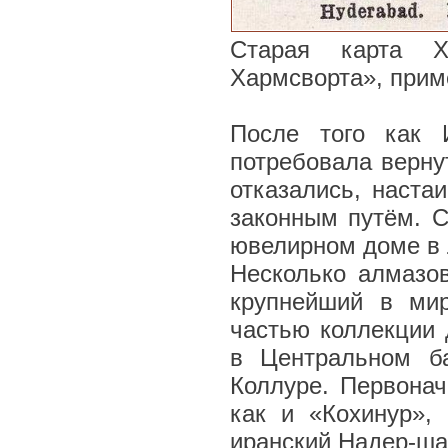
Старая карта Х
Хармсворта», прим
После того как 
потребовала верну
отказались, наста
законным путём. С
ювелирном доме в 
Несколько алмазов
крупнейший в ми
частью коллекции 
в Центральном б
Коллуре. Первонач
как и «Кохинур»,
иранский Надер-ша