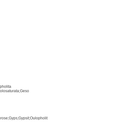
pholita
olosaturata;Geso
rose;Gyps;Gypsit;Oulopholit