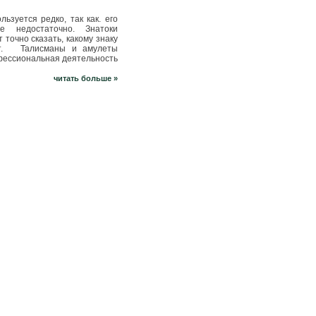
льзуется редко, так как. его
е недостаточно. Знатоки
 точно сказать, какому знаку
нит. Талисманы и амулеты
фессиональная деятельность
читать больше »