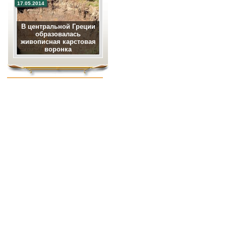
17.05.2014
В центральной Греции
образовалась
живописная карстовая
воронка