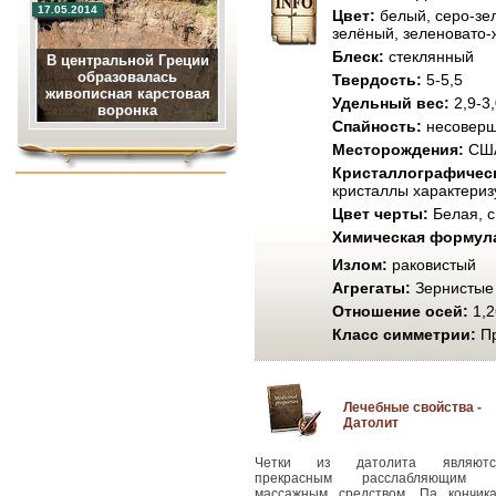
17.05.2014
Цвет:
белый, серо-зел
зелёный, зеленовато-ж
Блеск:
стеклянный
В центральной Греции
образовалась
Твердость:
5-5,5
живописная карстовая
Удельный вес:
2,9-3,
воронка
Спайность:
несоверш
Месторождения:
США
Кристаллографическ
кристаллы характериз
Цвет черты:
Белая, с
Химическая формул
Излом:
раковистый
Агрегаты:
Зернистые
Отношение осей:
1,2
Класс симметрии:
Пр
Лечебные свойства -
Датолит
Четки из датолита являютс
прекрасным расслабляющим 
массажным средством. Па кончика