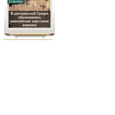
17.05.2014
В центральной Греции
образовалась
живописная карстовая
воронка