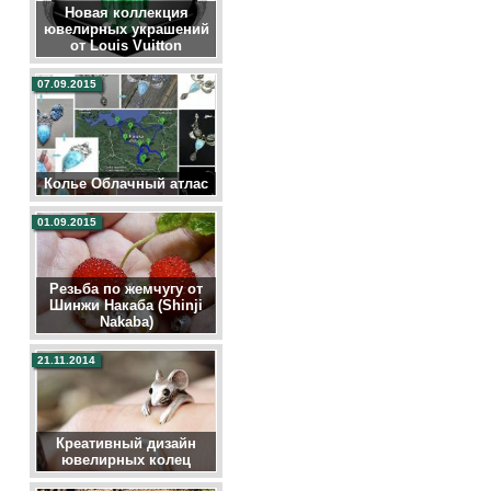
Новая коллекция
ювелирных украшений
от Louis Vuitton
07.09.2015
Колье Облачный атлас
01.09.2015
Резьба по жемчугу от
Шинжи Накаба (Shinji
Nakaba)
21.11.2014
Креативный дизайн
ювелирных колец