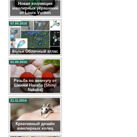
Новая коллекция
ювелирных украшений
от Louis Vuitton
07.09.2015
Колье Облачный атлас
01.09.2015
Резьба по жемчугу от
Шинжи Накаба (Shinji
Nakaba)
21.11.2014
Креативный дизайн
ювелирных колец