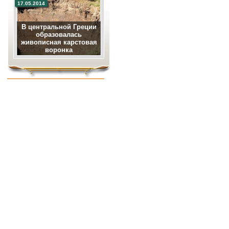
17.05.2014
В центральной Греции
образовалась
живописная карстовая
воронка