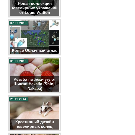
Новая коллекция
ювелирных украшений
от Louis Vuitton
07.09.2015
Колье Облачный атлас
01.09.2015
Резьба по жемчугу от
Шинжи Накаба (Shinji
Nakaba)
21.11.2014
Креативный дизайн
ювелирных колец