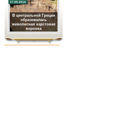
17.05.2014
В центральной Греции
образовалась
живописная карстовая
воронка