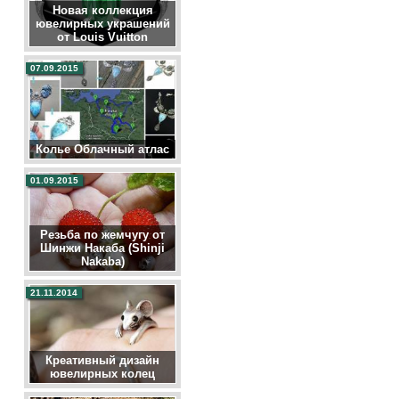
Новая коллекция
ювелирных украшений
от Louis Vuitton
07.09.2015
Колье Облачный атлас
01.09.2015
Резьба по жемчугу от
Шинжи Накаба (Shinji
Nakaba)
21.11.2014
Креативный дизайн
ювелирных колец