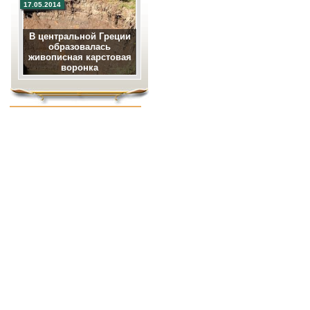
17.05.2014
В центральной Греции
образовалась
живописная карстовая
воронка